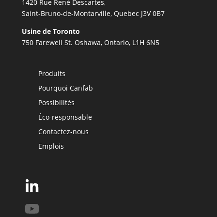
1420 Rue René Descartes,
Saint-Bruno-de-Montarville, Quebec J3V 0B7
Usine de Toronto
750 Farewell St. Oshawa, Ontario, L1H 6N5
Produits
Pourquoi Canfab
Possibilités
Éco-responsable
Contactez-nous
Emplois