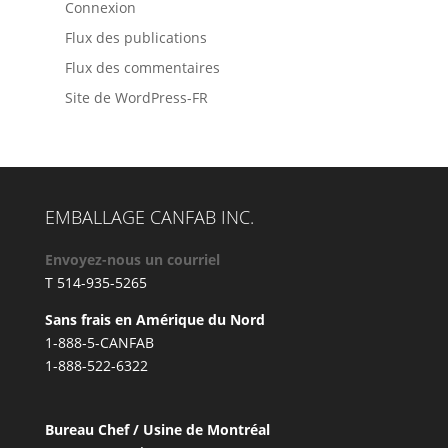
Connexion
Flux des publications
Flux des commentaires
Site de WordPress-FR
EMBALLAGE CANFAB INC.
Envoyez-nous un courriel
T 514-935-5265
Sans frais en Amérique du Nord
1-888-5-CANFAB
1-888-522-6322
Bureau Chef / Usine de Montréal