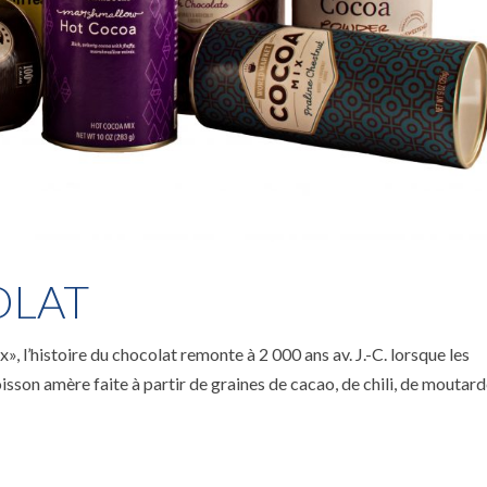
OLAT
x», l’histoire du chocolat remonte à 2 000 ans av. J.-C. lorsque les
son amère faite à partir de graines de cacao, de chili, de moutard