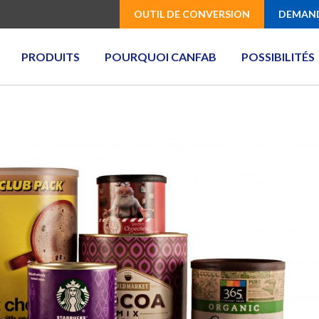
OUTIL DE CONVERSION
DEMAND
PRODUITS
POURQUOI CANFAB
POSSIBILITÉS