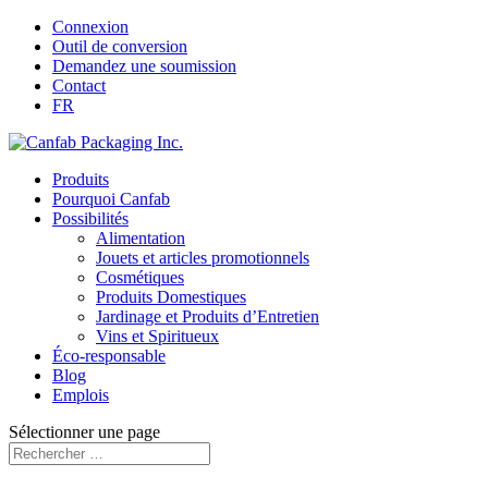
Connexion
Outil de conversion
Demandez une soumission
Contact
FR
Produits
Pourquoi Canfab
Possibilités
Alimentation
Jouets et articles promotionnels
Cosmétiques
Produits Domestiques
Jardinage et Produits d’Entretien
Vins et Spiritueux
Éco-responsable
Blog
Emplois
Sélectionner une page