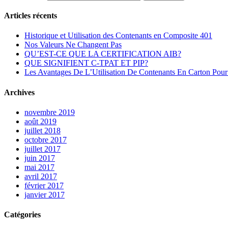
Articles récents
Historique et Utilisation des Contenants en Composite 401
Nos Valeurs Ne Changent Pas
QU’EST-CE QUE LA CERTIFICATION AIB?
QUE SIGNIFIENT C-TPAT ET PIP?
Les Avantages De L’Utilisation De Contenants En Carton Po
Archives
novembre 2019
août 2019
juillet 2018
octobre 2017
juillet 2017
juin 2017
mai 2017
avril 2017
février 2017
janvier 2017
Catégories