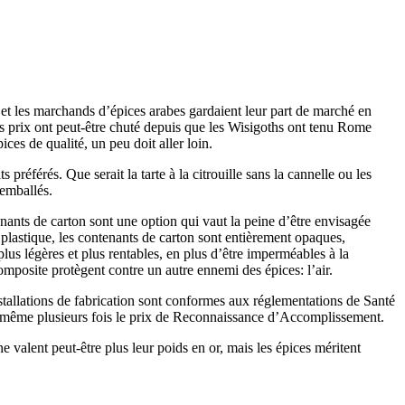
, et les marchands d’épices arabes gardaient leur part de marché en
es prix ont peut-être chuté depuis que les Wisigoths ont tenu Rome
ces de qualité, un peu doit aller loin.
préférés. Que serait la tarte à la citrouille sans la cannelle ou les
 emballés.
nants de carton sont une option qui vaut la peine d’être envisagée
 plastique, les contenants de carton sont entièrement opaques,
lus légères et plus rentables, en plus d’être imperméables à la
omposite protègent contre un autre ennemi des épices: l’air.
stallations de fabrication sont conformes aux réglementations de Santé
ns même plusieurs fois le prix de Reconnaissance d’Accomplissement.
valent peut-être plus leur poids en or, mais les épices méritent