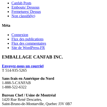
Canfab Posts
Embouts/ Dessous
Fermetures/ Dessus
Non classifié(e)
Méta
Connexion
Flux des publications
Flux des commentaires
Site de WordPress-FR
EMBALLAGE CANFAB INC.
Envoyez-nous un courriel
T 514-935-5265
Sans frais en Amérique du Nord
1-888-5-CANFAB
1-888-522-6322
Bureau Chef / Usine de Montréal
1420 Rue René Descartes,
Saint-Bruno-de-Montarville, Quebec J3V 0B7