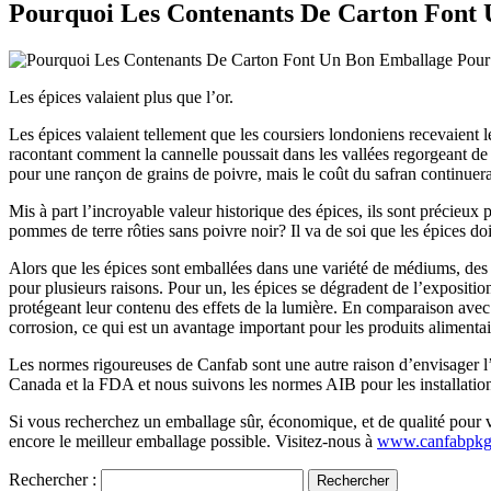
Pourquoi Les Contenants De Carton Font 
Les épices valaient plus que l’or.
Les épices valaient tellement que les coursiers londoniens recevaient l
racontant comment la cannelle poussait dans les vallées regorgeant de 
pour une rançon de grains de poivre, mais le coût du safran continuera 
Mis à part l’incroyable valeur historique des épices, ils sont précieux p
pommes de terre rôties sans poivre noir? Il va de soi que les épices do
Alors que les épices sont emballées dans une variété de médiums, des 
pour plusieurs raisons. Pour un, les épices se dégradent de l’expositi
protégeant leur contenu des effets de la lumière. En comparaison avec l
corrosion, ce qui est un avantage important pour les produits alimentai
Les normes rigoureuses de Canfab sont une autre raison d’envisager l’
Canada et la FDA et nous suivons les normes AIB pour les installatio
Si vous recherchez un emballage sûr, économique, et de qualité pour vo
encore le meilleur emballage possible. Visitez-nous à
www.canfabpkg.
Rechercher :