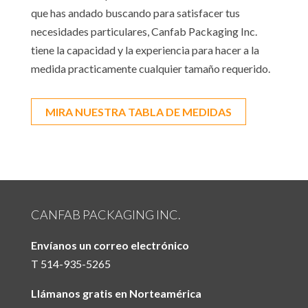
que has andado buscando para satisfacer tus
necesidades particulares, Canfab Packaging Inc.
tiene la capacidad y la experiencia para hacer a la
medida practicamente cualquier tamaño requerido.
MIRA NUESTRA TABLA DE MEDIDAS
CANFAB PACKAGING INC.
Envíanos un correo electrónico
T 514-935-5265
Llámanos gratis en Norteamérica