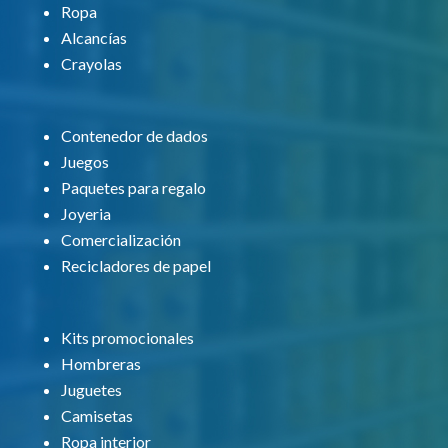
Ropa
Alcancías
Crayolas
Contenedor de dados
Juegos
Paquetes para regalo
Joyeria
Comercialización
Recicladores de papel
Kits promocionales
Hombreras
Juguetes
Camisetas
Ropa interior